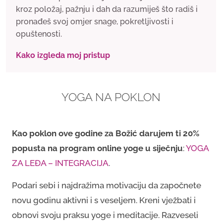
kroz položaj, pažnju i dah da razumiješ što radiš i
pronađeš svoj omjer snage, pokretljivosti i
opuštenosti.
Kako izgleda moj pristup
YOGA NA POKLON
Kao poklon ove godine za Božić darujem ti 20%
popusta na program online yoge u siječnju
:
YOGA 
ZA LEĐA – INTEGRACIJA
.
Podari sebi i najdražima motivaciju da započnete
novu godinu aktivni i s veseljem. Kreni vježbati i
obnovi svoju praksu yoge i meditacije. Razveseli