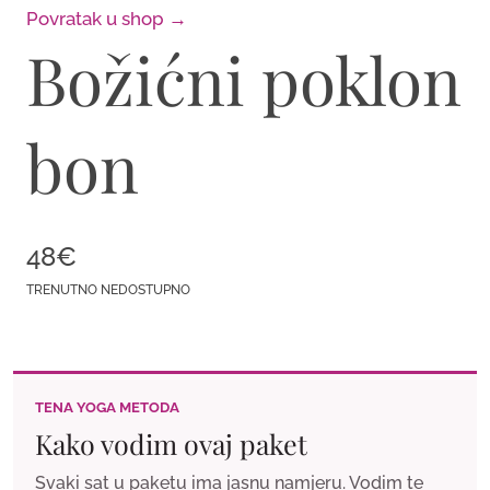
Povratak u shop →
Božićni poklon
bon
48€
TRENUTNO NEDOSTUPNO
TENA YOGA METODA
Kako vodim ovaj paket
Svaki sat u paketu ima jasnu namjeru. Vodim te