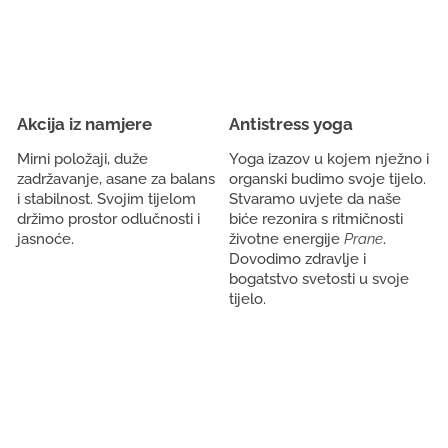
Akcija iz namjere
Antistress yoga
Mirni položaji, duže
Yoga izazov u kojem nježno i
zadržavanje, asane za balans
organski budimo svoje tijelo.
i stabilnost. Svojim tijelom
Stvaramo uvjete da naše
držimo prostor odlučnosti i
biće rezonira s ritmičnosti
jasnoće.
životne energije
Prane
.
Dovodimo zdravlje i
bogatstvo svetosti u svoje
tijelo.