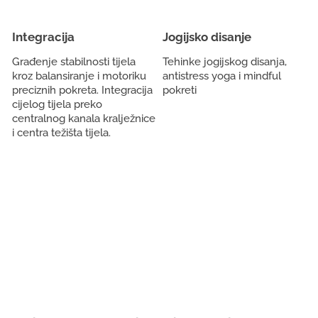
Integracija
Jogijsko disanje
Građenje stabilnosti tijela
Tehinke jogijskog disanja,
kroz balansiranje i motoriku
antistress yoga i mindful
preciznih pokreta. Integracija
pokreti
cijelog tijela preko
centralnog kanala kralježnice
i centra težišta tijela.