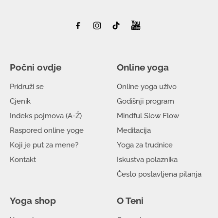
Počni ovdje
Online yoga
Pridruži se
Online yoga uživo
Cjenik
Godišnji program
Indeks pojmova (A-Ž)
Mindful Slow Flow
Raspored online yoge
Meditacija
Koji je put za mene?
Yoga za trudnice
Kontakt
Iskustva polaznika
Često postavljena pitanja
Yoga shop
O Teni