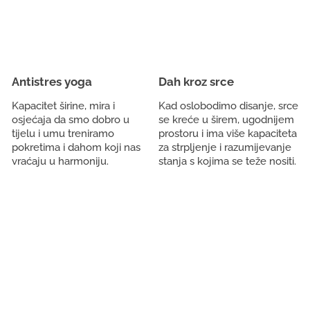
Antistres yoga
Dah kroz srce
Kapacitet širine, mira i
Kad oslobodimo disanje, srce
osjećaja da smo dobro u
se kreće u širem, ugodnijem
tijelu i umu treniramo
prostoru i ima više kapaciteta
pokretima i dahom koji nas
za strpljenje i razumijevanje
vraćaju u harmoniju.
stanja s kojima se teže nositi.