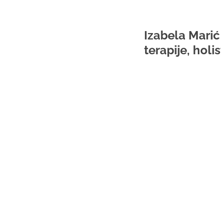
Izabela Marić 
terapije, holi