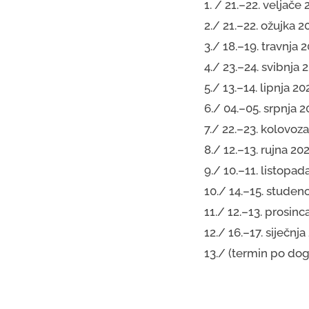
1. / 21.–22. veljač
2./ 21.–22. ožujka 
3./ 18.–19. travnja 
4./ 23.–24. svibnja 
5./ 13.–14. lipnja 20
6./ 04.–05. srpnja 2
7./ 22.–23. kolovoza
8./ 12.–13. rujna 202
9./ 10.–11. listopad
10./ 14.–15. stude
11./ 12.–13. prosinc
12./ 16.–17. siječnja
13./ (termin po dogo