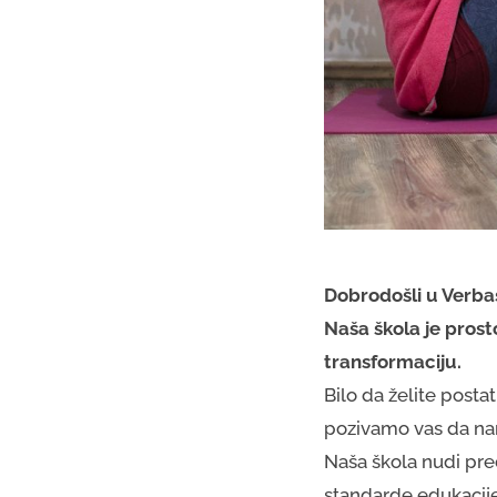
Dobrodošli u Verb
Naša škola je prost
transformaciju.
Bilo da želite postati
pozivamo vas da nam
Naša škola nudi pred
standarde edukacije 