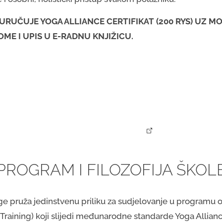
URUČUJE YOGA ALLIANCE CERTIFIKAT (200 RYS) UZ 
OME I UPIS U E-RADNU KNJIŽICU.
PROGRAM I FILOZOFIJA ŠKOL
e pruža jedinstvenu priliku za sudjelovanje u programu o
Training) koji slijedi međunarodne standarde Yoga Allianc