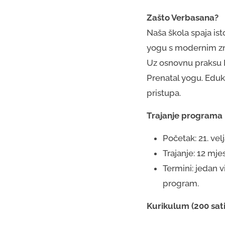
Zašto Verbasana?
Naša škola spaja is
yogu s modernim znan
Uz osnovnu praksu H
Prenatal yogu. Eduk
pristupa.
Trajanje programa
Početak: 21. vel
Trajanje: 12 mje
Termini: jedan v
program.
Kurikulum (200 sati