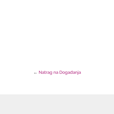
←
Natrag na Događanja