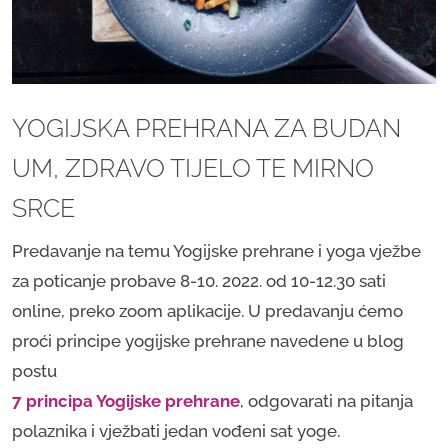
YOGIJSKA PREHRANA ZA BUDAN
UM, ZDRAVO TIJELO TE MIRNO
SRCE
Predavanje na temu Yogijske prehrane i yoga vježbe
za poticanje probave 8-10. 2022. od 10-12.30 sati
online, preko zoom aplikacije. U predavanju ćemo
proći principe yogijske prehrane navedene u blog
postu
7 principa Yogijske prehrane
, odgovarati na pitanja
polaznika i vježbati jedan vođeni sat yoge.