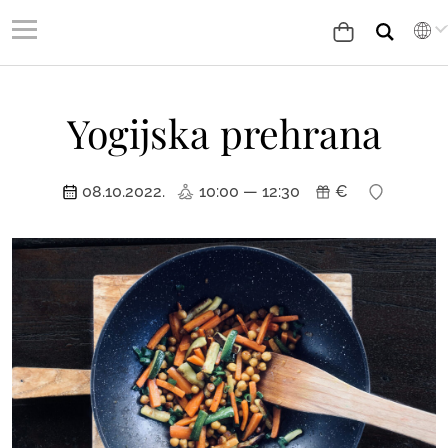
Yogijska prehrana
08.10.2022.
10:00 — 12:30
€