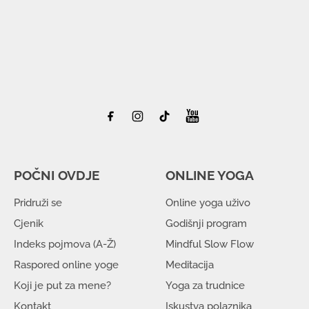
POČNI OVDJE
ONLINE YOGA
Pridruži se
Online yoga uživo
Cjenik
Godišnji program
Indeks pojmova (A-Ž)
Mindful Slow Flow
Raspored online yoge
Meditacija
Koji je put za mene?
Yoga za trudnice
Kontakt
Iskustva polaznika