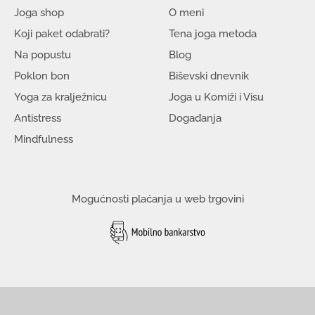
Joga shop
O meni
Koji paket odabrati?
Tena joga metoda
Na popustu
Blog
Poklon bon
Biševski dnevnik
Yoga za kralježnicu
Joga u Komiži i Visu
Antistress
Događanja
Mindfulness
Mogućnosti plaćanja u web trgovini