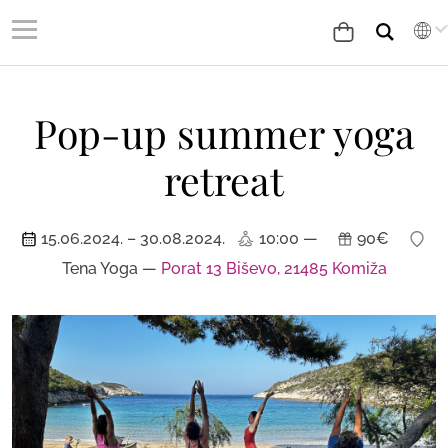
Pop-up summer yoga
retreat
15.06.2024. – 30.08.2024.
10:00 —
90€
Tena Yoga —
Porat 13 Biševo, 21485 Komiža