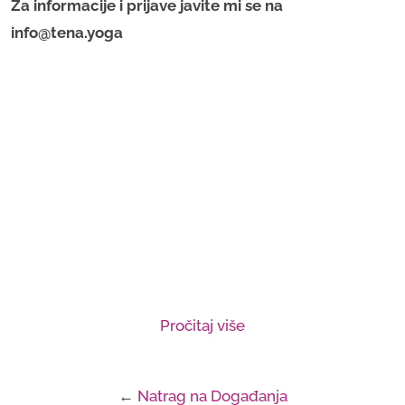
Za informacije i prijave javite mi se na
info@tena.yoga
Pročitaj više
←
Natrag na Događanja