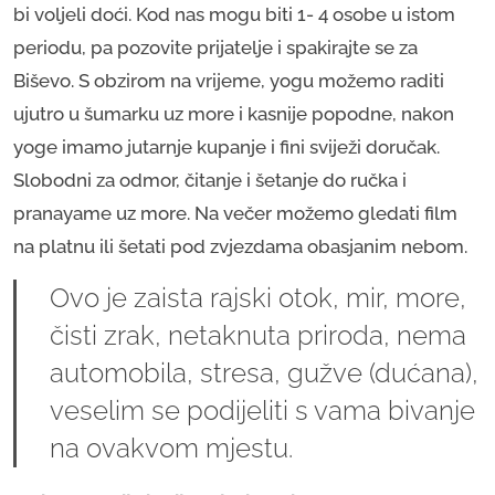
bi voljeli doći. Kod nas mogu biti 1- 4 osobe u istom
periodu, pa pozovite prijatelje i spakirajte se za
Biševo. S obzirom na vrijeme, yogu možemo raditi
ujutro u šumarku uz more i kasnije popodne, nakon
yoge imamo jutarnje kupanje i fini sviježi doručak.
Slobodni za odmor, čitanje i šetanje do ručka i
pranayame uz more. Na večer možemo gledati film
na platnu ili šetati pod zvjezdama obasjanim nebom.
Ovo je zaista rajski otok, mir, more,
čisti zrak, netaknuta priroda, nema
automobila, stresa, gužve (dućana),
veselim se podijeliti s vama bivanje
na ovakvom mjestu.