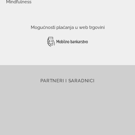
Mindfulness
Mogućnosti plaćanja u web trgovini
PARTNERI I SARADNICI