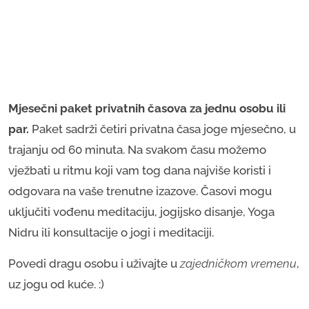
Mjesečni paket privatnih časova za jednu osobu ili
par.
Paket sadrži četiri privatna časa joge mjesečno, u
trajanju od 60 minuta. Na svakom času možemo
vježbati u ritmu koji vam tog dana najviše koristi i
odgovara na vaše trenutne izazove. Časovi mogu
uključiti vođenu meditaciju, jogijsko disanje, Yoga
Nidru ili konsultacije o jogi i meditaciji.
Povedi dragu osobu i uživajte u
zajedničkom vremenu
,
uz jogu od kuće. :)