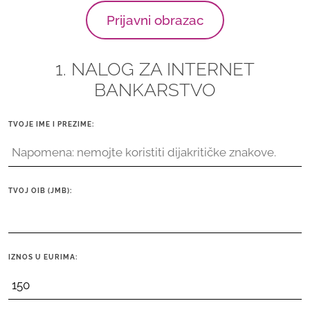
Prijavni obrazac
1. NALOG ZA INTERNET
BANKARSTVO
TVOJE IME I PREZIME:
TVOJ OIB (JMB):
IZNOS U EURIMA: