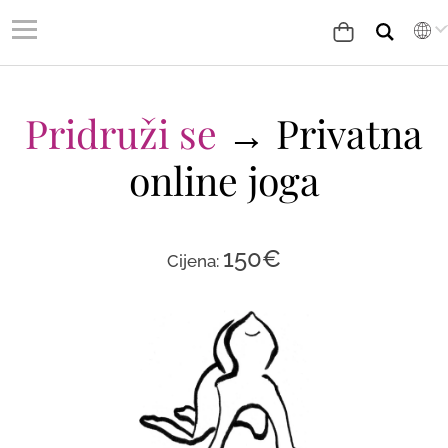
Pridruži se
→ Privatna
online joga
150
€
Cijena: