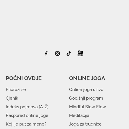
POČNI OVDJE
ONLINE JOGA
Pridruži se
Online joga uživo
Cjenik
Godišnji program
Indeks pojmova (A-Ž)
Mindful Slow Flow
Raspored online joge
Meditacija
Koji je put za mene?
Joga za trudnice