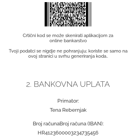
Crtični kod se može skenirati aplikacijom za
online bankarstvo
Tvoji podatci se nigdje ne pohranjuju; koriste se samo na
ovoj stranici u svrhu generiranja koda..
2. BANKOVNA UPLATA
Primator:
Tena Rebernjak
Broj računaBroj računa (IBAN):
HR4123600003234735456